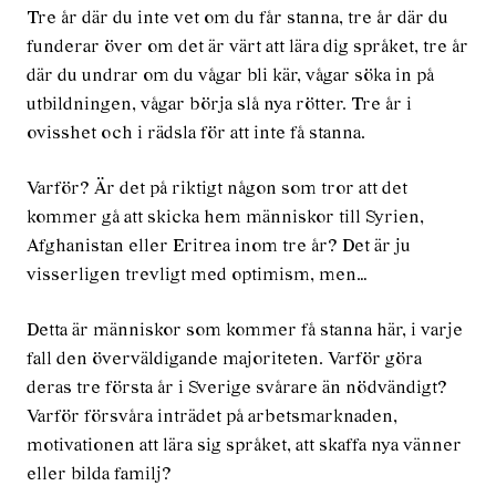
Tre år där du inte vet om du får stanna, tre år där du
funderar över om det är värt att lära dig språket, tre år
där du undrar om du vågar bli kär, vågar söka in på
utbildningen, vågar börja slå nya rötter. Tre år i
ovisshet och i rädsla för att inte få stanna.
Varför? Är det på riktigt någon som tror att det
kommer gå att skicka hem människor till Syrien,
Afghanistan eller Eritrea inom tre år? Det är ju
visserligen trevligt med optimism, men…
Detta är människor som kommer få stanna här, i varje
fall den överväldigande majoriteten. Varför göra
deras tre första år i Sverige svårare än nödvändigt?
Varför försvåra inträdet på arbetsmarknaden,
motivationen att lära sig språket, att skaffa nya vänner
eller bilda familj?