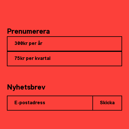
Prenumerera
300kr per år
75kr per kvartal
Nyhetsbrev
Skicka