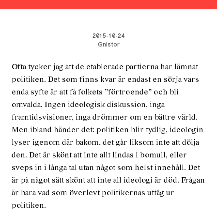
2015-10-24
Gnistor
Ofta tycker jag att de etablerade partierna har lämnat
politiken. Det som finns kvar är endast en sörja vars
enda syfte är att få folkets ”förtroende” och bli
omvalda. Ingen ideologisk diskussion, inga
framtidsvisioner, inga drömmer om en bättre värld.
Men ibland händer det: politiken blir tydlig, ideologin
lyser igenom där bakom, det går liksom inte att dölja
den. Det är skönt att inte allt lindas i bomull, eller
sveps in i långa tal utan något som helst innehåll. Det
är på något sätt skönt att inte all ideologi är död. Frågan
är bara vad som överlevt politikernas uttåg ur
politiken.