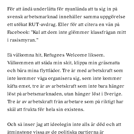
För att ändå underlätta för nyanlända att ta sig in på
svensk arbetsmarknad innehåller samma uppgörelse
ett utökat RUT-avdrag. Eller för att citera en vän på
Facebook: ”Kul att dom inte glömmer klassfrågan mitt
i rasismyran.”
Så välkomna hit, Refugees Welcome liksom.
Välkommen att städa min skit, klippa min gräsmatta
och bära mina flyttlådor. Tre år med arbetskraft som
inte kommer våga organisera sig, som inte kommer
käfta emot, tre år av arbetskraft som inte bara hänger
löst på arbetsmarknaden, utan hänger löst i Sverige.
Tre år av arbetskraft från arbetare som på riktigt har
skäl att frukta för hela sin existens.
Och så inser jag att ideologin inte alls är död och att
åtminstone vissa av de politiska partierna är