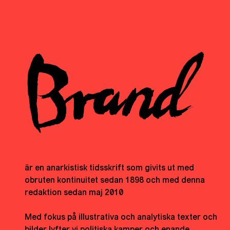
är en anarkistisk tidsskrift som givits ut med
obruten kontinuitet sedan 1898 och med denna
redaktion sedan maj 2010
Med fokus på illustrativa och analytiska texter och
bilder lyfter vi politiska kamper och enande