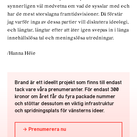
synnerligen väl medvetna om vad de sysslar med och
har de mest storslagna framtidsvisioner. Då förstår
jag varför inga av dessa partier vill diskutera ideologi,
och längtar, längtar efter att åter igen svepas in i långa
innehållslösa tal och meningslösa utredningar.
/Hanna Höie
Brand är ett ideellt projekt som finns till endast
tack vare våra prenumeranter. För endast 300
kronor om året får du fyra packade nummer
och stöttar dessutom en viktig infrastruktur
och spridningsplats för vänsterns ideer.
→ Prenumerera nu