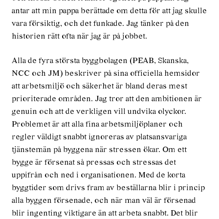
antar att min pappa berättade om detta för att jag skulle
vara försiktig, och det funkade. Jag tänker på den
historien rätt ofta när jag är på jobbet.
Alla de fyra största byggbolagen (PEAB, Skanska,
NCC och JM) beskriver på sina officiella hemsidor
att arbetsmiljö och säkerhet är bland deras mest
prioriterade områden. Jag tror att den ambitionen är
genuin och att de verkligen vill undvika olyckor.
Problemet är att alla fina arbetsmiljöplaner och
regler väldigt snabbt ignoreras av platsansvariga
tjänstemän på byggena när stressen ökar. Om ett
bygge är försenat så pressas och stressas det
uppifrån och ned i organisationen. Med de korta
byggtider som drivs fram av beställarna blir i princip
alla byggen försenade, och när man väl är försenad
blir ingenting viktigare än att arbeta snabbt. Det blir