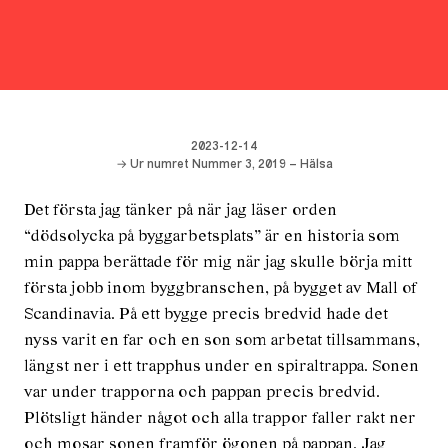
2023-12-14
→ Ur numret Nummer 3, 2019 – Hälsa
Det första jag tänker på när jag läser orden
“dödsolycka på byggarbetsplats” är en historia som
min pappa berättade för mig när jag skulle börja mitt
första jobb inom byggbranschen, på bygget av Mall of
Scandinavia. På ett bygge precis bredvid hade det
nyss varit en far och en son som arbetat tillsammans,
längst ner i ett trapphus under en spiraltrappa. Sonen
var under trapporna och pappan precis bredvid.
Plötsligt händer något och alla trappor faller rakt ner
och mosar sonen framför ögonen på pappan. Jag