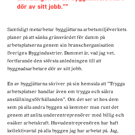
dör av sitt jobb.”
Samtidigt motarbetar byggjättarna arbetsmiljöverkets
planer på att sänka gränsvärdet för damm på
arbetsplatserna genom sin branschorganisation
Sveriges Byggindustrier. Dammet är, vad jag vet,
fortfarande den största anledningen till att
byggnadsarbetare dör av sitt jobb.
En av byggjättarna skriver på sin hemsida att ”Trygga
arbetsplatser handlar även om trygga och säkra
anställningsförhållanden”. Om det ser ut hos dem
som på alla andra byggen så kommer man runt det
genom att anlita underentreprenörer med billig och
osäker arbetskraft. Huvudentreprenören har haft
kollektivavtal på alla byggen jag har arbetat på. Jag,