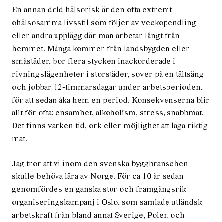
En annan dold hälsorisk är den ofta extremt
ohälsosamma livsstil som följer av veckopendling
eller andra upplägg där man arbetar långt från
hemmet. Många kommer från landsbygden eller
småstäder, bor flera stycken inackorderade i
rivningslägenheter i storstäder, sover på en tältsäng
och jobbar 12-timmarsdagar under arbetsperioden,
för att sedan åka hem en period. Konsekvenserna blir
allt för ofta: ensamhet, alkoholism, stress, snabbmat.
Det finns varken tid, ork eller möjlighet att laga riktig
mat.
Jag tror att vi inom den svenska byggbranschen
skulle behöva lära av Norge. För ca 10 år sedan
genomfördes en ganska stor och framgångsrik
organiseringskampanj i Oslo, som samlade utländsk
arbetskraft från bland annat Sverige, Polen och