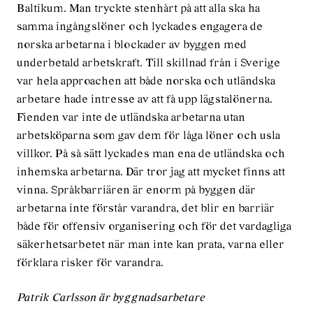
Baltikum. Man tryckte stenhårt på att alla ska ha
samma ingångslöner och lyckades engagera de
norska arbetarna i blockader av byggen med
underbetald arbetskraft. Till skillnad från i Sverige
var hela approachen att både norska och utländska
arbetare hade intresse av att få upp lägstalönerna.
Fienden var inte de utländska arbetarna utan
arbetsköparna som gav dem för låga löner och usla
villkor. På så sätt lyckades man ena de utländska och
inhemska arbetarna. Där tror jag att mycket finns att
vinna. Språkbarriären är enorm på byggen där
arbetarna inte förstår varandra, det blir en barriär
både för offensiv organisering och för det vardagliga
säkerhetsarbetet när man inte kan prata, varna eller
förklara risker för varandra.
Patrik Carlsson är byggnadsarbetare