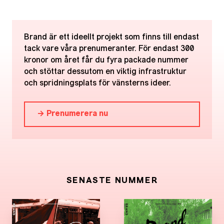
Brand är ett ideellt projekt som finns till endast
tack vare våra prenumeranter. För endast 300
kronor om året får du fyra packade nummer
och stöttar dessutom en viktig infrastruktur
och spridningsplats för vänsterns ideer.
→ Prenumerera nu
SENASTE NUMMER