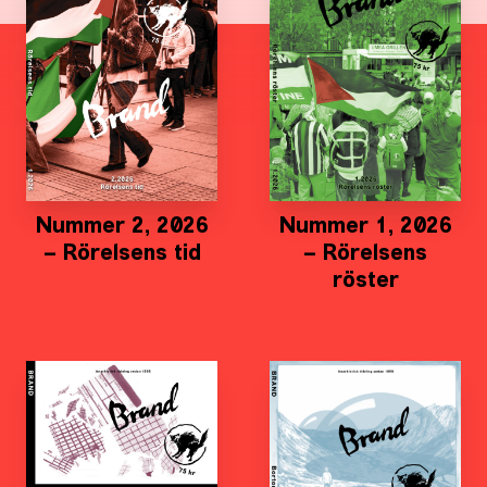
Nummer 2, 2026
Nummer 1, 2026
– Rörelsens tid
– Rörelsens
röster