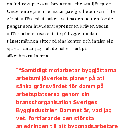
en indirekt press att bryta mot arbetsmiljöregler.
Underentreprenörerna tar på sig arbeten som inte
går att utföra på ett säkert sätt på den tid och för de
pengar som huvudentreprenören kräver. Sedan
utförs arbetet osäkert ute på bygget medan
tjänstemännen sitter på sina kontor och intalar sig
själva – antar jag – att de håller hårt på
säkerhetsrutinerna.
“Samtidigt motarbetar byggjättarna
arbetsmiljöverkets planer på att
sänka gränsvärdet för damm på
arbetsplatserna genom sin
branschorganisation Sveriges
Byggindustrier. Dammet är, vad jag
vet, fortfarande den största
anledningen till att byggnadsarbetare