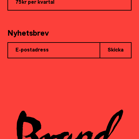
75kr per kvartal
Nyhetsbrev
Skicka