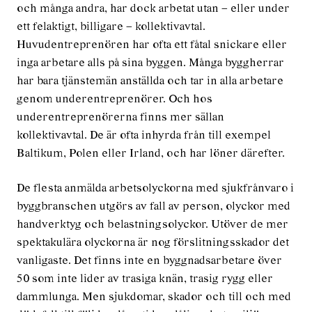
och många andra, har dock arbetat utan – eller under
ett felaktigt, billigare – kollektivavtal.
Huvudentreprenören har ofta ett fåtal snickare eller
inga arbetare alls på sina byggen. Många byggherrar
har bara tjänstemän anställda och tar in alla arbetare
genom underentreprenörer. Och hos
underentreprenörerna finns mer sällan
kollektivavtal. De är ofta inhyrda från till exempel
Baltikum, Polen eller Irland, och har löner därefter.
De flesta anmälda arbetsolyckorna med sjukfrånvaro i
byggbranschen utgörs av fall av person, olyckor med
handverktyg och belastningsolyckor. Utöver de mer
spektakulära olyckorna är nog förslitningsskador det
vanligaste. Det finns inte en byggnadsarbetare över
50 som inte lider av trasiga knän, trasig rygg eller
dammlunga. Men sjukdomar, skador och till och med