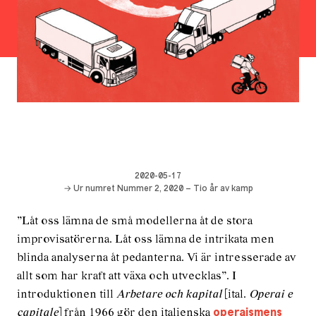
2020-05-17
→ Ur numret Nummer 2, 2020 – Tio år av kamp
”Låt oss lämna de små modellerna åt de stora
improvisatörerna. Låt oss lämna de intrikata men
blinda analyserna åt pedanterna. Vi är intresserade av
allt som har kraft att växa och utvecklas”. I
introduktionen till
Arbetare och kapital
[ital.
Operai e
capitale
] från 1966 gör den italienska
operaismens