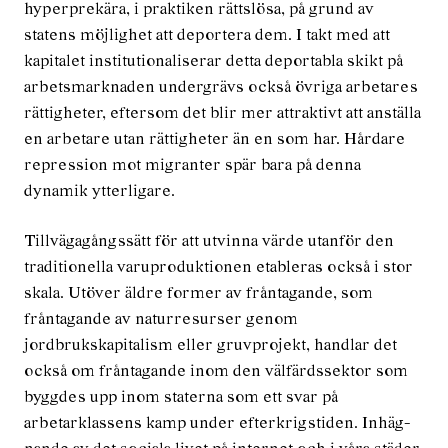
hyper­­prekära, i praktiken rättslösa, på grund av
statens möjlighet att deportera dem. I takt med att
kapitalet institutionaliserar detta deportabla skikt på
arbetsmarknaden undergrävs också övriga arbetares
rättigheter, eftersom det blir mer attraktivt att anställa
en arbetare utan rättigheter än en som har. Hårdare
repression mot migranter spär bara på denna
dynamik ytterligare.
Tillvägagångssätt för att utvinna värde utanför den
traditionella varuproduktionen etableras också i stor
skala. Utöver äldre former av fråntagande, som
fråntagande av naturresurser genom
jordbrukskapitalism eller gruvprojekt, handlar det
också om fråntagande inom den välfärdssektor som
byggdes upp inom staterna som ett svar på
arbetarklassens kamp under efterkrigstiden. Inhäg­