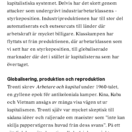
kapitalistiska systemet. Delvis har det skett genom
attacker som undergrävt industriarbetarklassens ­
styrkeposition. Industriproduktionen har till stor del
automatiserats och outsourcats till länder där
arbetskraft är mycket billigare. Klasskampen har
flyttats ut från produktionen, där arbetarklassen som
vi sett har en styrkeposition, till globaliserade
marknader där det i stället är kapitalisterna som har
övertaget.
Globalisering, produktion och reproduktion
Tronti skrev
Arbetare och kapital
under 1960-talet,
en gyllene epok för antikoloniala kamper. Kina, Kuba
och Vietnam ansågs av många visa vägen ut ur
kapitalismen. Tronti själv var mycket skeptisk till
sådana idéer och raljerade om maoister som ”inte kan
skilja papperstigerns huvud från dess svans”. På ett