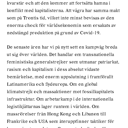
kvarstår och att den kommer att fortsätta hamna i
konflikt med kapitalisterna. Att vägra har samma makt
som på Trontis tid, vilket inte minst bevisas av den
enorma chock för världsekonomin som orsakats av
nedstängd produktion på grund av Covid-19.
De senaste åren har vi på nytt sett en kampvåg breda
ut sig över världen. Det handlar om transnationella
feministiska generalstrejker som utmanar patriarkat,
rasism och kapitalism i dess absolut vidaste
bemärkelse, med enorm uppslutning i framförallt
Latinamerika och Sydeuropa. Om en global
klimatstrejk och massaktioner mot fossilkapitalets
infrastruktur. Om arbetarkamp i de internationella
logistikjättarnas lager runtom i världen. Om
massrörelser från Hong Kong och Libanon till
Frankrike och USA som återuppfinner taktiker för