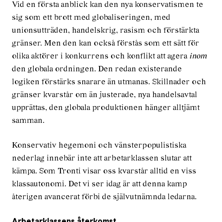
Vid en första anblick kan den nya konservatismen te
sig som ett brott med globaliseringen, med
unionsutträden, handelskrig, rasism och förstärkta
gränser. Men den kan också förstås som ett sätt för
olika aktörer i konkurrens och konflikt att agera
inom
den globala ordningen. Den redan existerande
logiken förstärks snarare än utmanas. Skillnader och
gränser kvarstår om än justerade, nya handelsavtal
upprättas, den globala produktionen hänger alltjämt
samman.
Konservativ hegemoni och vänsterpopulistiska
nederlag innebär inte att arbetarklassen slutar att
kämpa. Som Tronti visar oss kvarstår alltid en viss
klass­autonomi. Det vi ser idag är att denna kamp
återigen avancerat förbi de självutnämnda ledarna.