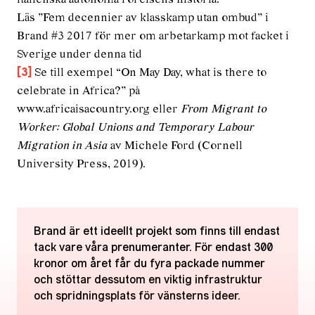
Läs ”Fem decennier av klasskamp utan ombud” i
Brand #3 2017 för mer om arbetarkamp mot facket i
Sverige under denna tid
Se till exempel “On May Day, what is there to
[3]
celebrate in Africa?” på
www.africaisacountry.org eller
From Migrant to
Worker: Global Unions and Temporary Labour
Migration in Asia
av Michele Ford (Cornell
University Press, 2019).
Brand är ett ideellt projekt som finns till endast
tack vare våra prenumeranter. För endast 300
kronor om året får du fyra packade nummer
och stöttar dessutom en viktig infrastruktur
och spridningsplats för vänsterns ideer.