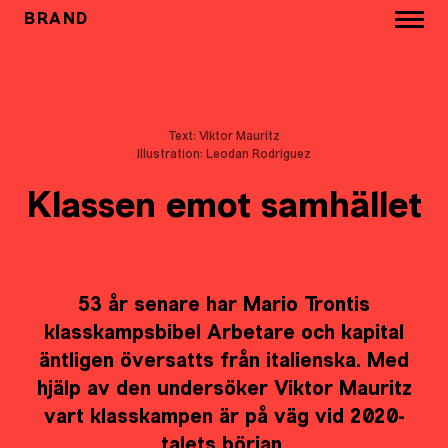
BRAND
Text: Viktor Mauritz
Illustration: Leodan Rodriguez
Klassen emot samhället
53 år senare har Mario Trontis
klasskampsbibel Arbetare och kapital
äntligen översatts från italienska. Med
hjälp av den undersöker Viktor Mauritz
vart klasskampen är på väg vid 2020-
talets början.