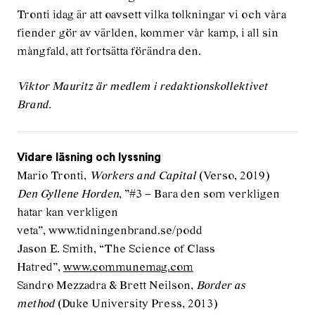
Tronti idag är att oavsett vilka tolkningar vi och våra
fiender gör av världen, kommer vår kamp, i all sin
mångfald, att fortsätta förändra den.
Viktor Mauritz är medlem i redaktionskollektivet
Brand.
Vidare läsning och lyssning
Mario Tronti,
Workers and Capital
(Verso, 2019)
Den Gyllene Horden
, ”#3 – Bara den som verkligen
hatar kan verkligen
veta”, www.tidningenbrand.se/podd
Jason E. Smith, “The Science of Class
Hatred”,
www.communemag.com
Sandro Mezzadra & Brett Neilson,
Border as
method
(Duke University Press, 2013)