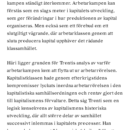
kampen ständigt återkommer. Arbetarkampen kan
förstås som en slags motor i kapitalets utveckling,
som ger förändringar i hur produktionen av kapital
organiseras. Men också som ett förebud om ett
slutgiltigt vägrande, där arbetarklassen genom att
sluta producera kapital upphäver det rådande
klassamhället.
Häri ligger grunden för Trontis analys av varför
arbetarkampen kom att flytta ut ur arbetarrörelsen.
Kapitalistklassen hade genom efterkrigstidens
kompromisser lyckats inordna arbetarrörelsen i den
kapitalistiska samhällsordningen och rentav gjort den
till kapitalismens för­valtare. Detta såg Tronti som en
logisk konsekvens av kapitalismens historiska
utveckling, där allt större delar av samhället
successivt inlemmas i kapitalets processer. Han