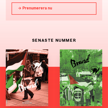
→ Prenumerera nu
SENASTE NUMMER