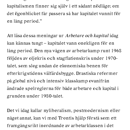
kapitalismen finner sig själv i ett sådant nödläge; om
det ögonblicket får passera så har kapitalet vunnit för
en lång period.”
Att läsa dessa meningar ur
Arbetare och kapital
idag
kan kännas tungt – kapitalet vann onekligen för en
lång period. Den nya vågen av arbetarkamp runt 1968
följdes av oljekris och stagflationskris under 1970-
talet, som slog undan de ekonomiska benen för
efterkrigstidens välfärdsbygge. Drastiska reformer
på global nivå och intensiv klasskamp ovanifrån
ändrade spelreglerna för både arbetare och kapital i
grunden under 1980-talet.
Det vi idag kallar nyliberalism, postmodernism eller
något annat, kan vi med Trontis hjälp förstå som ett
framgångsrikt inordnande av arbetarklassen i det