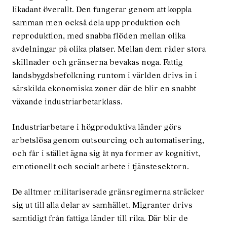
likadant överallt. Den fungerar genom att koppla
samman men också dela upp produktion och
reproduktion, med snabba flöden mellan olika
avdelningar på olika platser. Mellan dem råder stora
skillnader och gränserna be­vakas noga. Fattig
landsbygdsbefolkning runtom i världen drivs in i
särskilda ekonomiska zoner där de blir en snabbt
växande industriarbetarklass.
Industriarbetare i högproduktiva länder görs
arbetslösa genom outsourcing och automatisering,
och får i stället ägna sig åt nya former av kognitivt,
emotionellt och socialt arbete i tjänstesektorn.
De alltmer militariserade gränsregimerna sträcker
sig ut till alla delar av sam­hället. Migranter drivs
samtidigt från fattiga länder till rika. Där blir de