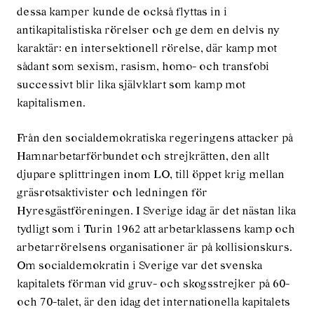
dessa kamper kunde de också flyttas in i
antikapitalistiska rörelser och ge dem en delvis ny
karaktär: en intersektionell rörelse, där kamp mot
sådant som sexism, rasism, homo- och transfobi
successivt blir lika självklart som kamp mot
kapitalismen.
Från den socialdemokratiska regeringens attacker på
Hamnarbetarförbundet och strejkrätten, den allt
djupare splittringen inom LO, till öppet krig mellan
gräsrotsaktivister och ledningen för
Hyresgästföreningen. I Sverige idag är det nästan lika
tydligt som i Turin 1962 att arbetarklassens kamp och
arbetarrörelsens organisationer är på kollisionskurs.
Om socialdemokratin i Sverige var det svenska
kapitalets förman vid gruv- och skogsstrejker på 60-
och 70-talet, är den idag det internationella kapitalets