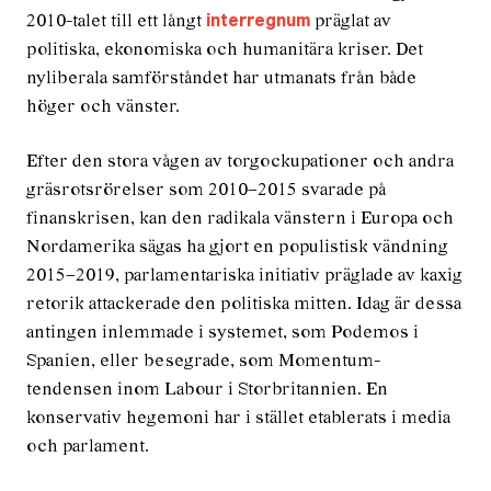
2010-talet till ett långt
präglat av
interregnum
politiska, ekonomiska och humanitära kriser. Det
nyliberala samförståndet har utmanats från både
höger och vänster.
Efter den stora vågen av torgockupation­er och andra
gräsrotsrörelser som 2010–2015 svarade på
finanskrisen, kan den radikala vänstern i Europa och
Nordamerika sägas ha gjort en populistisk vändning
2015–2019, parlamentariska initiativ präglade av kaxig
retorik attackerade den politiska mitten. Idag är dessa
antingen inlemmade i systemet, som Podemos i
Spanien, eller besegrade, som Momentum-
tendensen inom Labour i Storbritannien. En
konservativ hegemoni har i stället etablerats i media
och parlament.