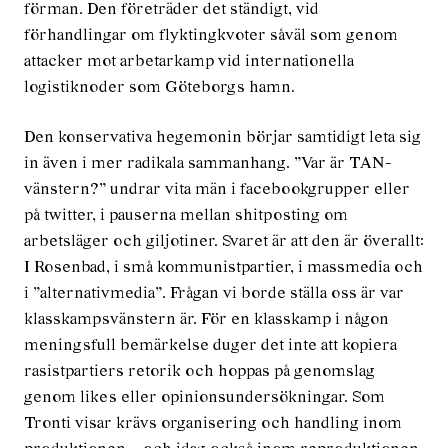
förman. Den företräder det ständigt, vid
förhandlingar om flyktingkvoter såväl som genom
attacker mot arbetarkamp vid internationella
logistiknoder som Göteborgs hamn.
Den konservativa hegemonin börjar samtidigt leta sig
in även i mer radikala sammanhang. ”Var är TAN-
vänstern?” undrar vita män i facebookgrupper eller
på twitter, i pauserna mellan shitposting om
arbetsläger och giljotiner. Svaret är att den är överallt:
I Rosenbad, i små kommunistpartier, i massmedia och
i ”alternativmedia”. Frågan vi borde ställa oss är var
klasskampsvänstern är. För en klasskamp i någon
meningsfull bemärkelse duger det inte att kopiera
rasistpartiers retorik och hoppas på genomslag
genom likes eller opinionsundersökningar. Som
Tronti visar krävs organisering och handling inom