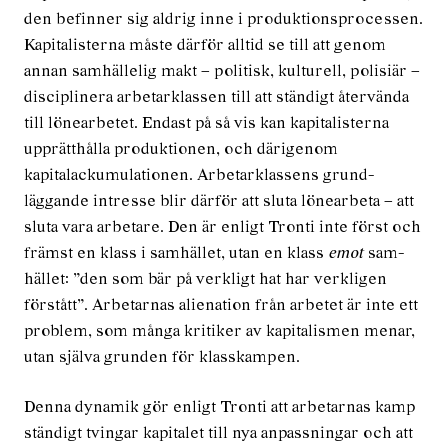
den befinner sig aldrig inne i produktionsprocessen.
Kapitalisterna måste därför alltid se till att genom
annan samhällelig makt – politisk, kulturell, polisiär –
disciplinera arbetar­klassen till att ständigt återvända
till lönearbetet. Endast på så vis kan kapitalisterna
upprätthålla produktionen, och därigenom
kapitalackumulationen. Arbetarklassens grund­
läggande intresse blir därför att sluta löne­arbeta – att
sluta vara arbetare. Den är enligt Tronti inte först och
främst en klass i samhället, utan en klass
emot
sam­
hället: ”den som bär på verkligt hat har verkligen
förstått”. Arbetarnas aliena­tion från arbetet är inte ett
problem, som många kritiker av kapitalismen menar,
utan själva grunden för klasskampen.
Denna dynamik gör enligt Tronti att arbetarnas kamp
ständigt tvingar kapitalet till nya anpassningar och att