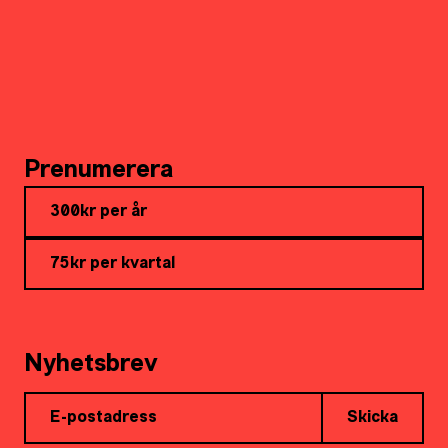
Prenumerera
300kr per år
75kr per kvartal
Nyhetsbrev
Skicka