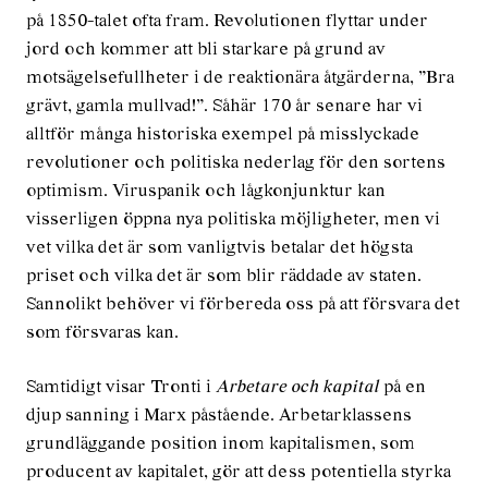
på 1850-talet ofta fram. Revolutionen flyttar under
jord och kommer att bli starkare på grund av
motsägelsefullheter i de reaktionära åtgärderna, ”Bra
grävt, gamla mullvad!”. Såhär 170 år senare har vi
alltför många historiska exempel på misslyckade
revolutioner och politiska nederlag för den sortens
optimism. Viruspanik och lågkonjunktur kan
visserligen öppna nya politiska möjligheter, men vi
vet vilka det är som vanligtvis betalar det högsta
priset och vilka det är som blir räddade av staten.
Sannolikt behöver vi förbereda oss på att försvara det
som försvaras kan.
Samtidigt visar Tronti i
Arbetare och kapital
på en
djup sanning i Marx påstående. Arbetarklassens
grundläggande position inom kapitalismen, som
producent av kapitalet, gör att dess potentiella styrka