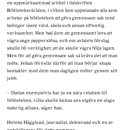
en uppmärksammad artikel i tidskriften
Biblioteksvärlden, i vilken hon uppmanade alla som
arbetar på biblioteken att göra gemensam sak med
kollegor inom vård, skola och annan offentlig
verksamhet. Hon bad dem att gemensamt lova att
vägra ange papperslösa, och om avtalets förslag
skulle bli verklighet; att de skulle vägra följa lagen.
Men för att göra gemensam sak så krävs det att man
möts. Johan föreslår därför att man börjar skapa
kontakter med dem man dagligen möter genom sitt
jobb.
– Skolan exempelvis har ju en nära relation till
biblioteken, vilka skulle kunna ses utgöra en slags
naturlig allians, säger han.
Helena Hägglund, journalist, doktorand och en av