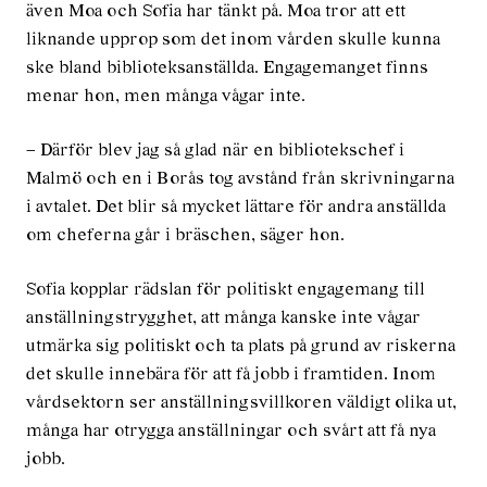
även Moa och Sofia har tänkt på. Moa tror att ett
liknande upprop som det inom vården skulle kunna
ske bland biblioteksanställda. Engagemanget finns
menar hon, men många vågar inte.
– Därför blev jag så glad när en bibliotekschef i
Malmö och en i Borås tog avstånd från skrivningarna
i avtalet. Det blir så mycket lättare för andra anställda
om cheferna går i bräschen, säger hon.
Sofia kopplar rädslan för politiskt engagemang till
anställningstrygghet, att många kanske inte vågar
utmärka sig politiskt och ta plats på grund av riskerna
det skulle innebära för att få jobb i framtiden. Inom
vårdsektorn ser anställningsvillkoren väldigt olika ut,
många har otrygga anställningar och svårt att få nya
jobb.