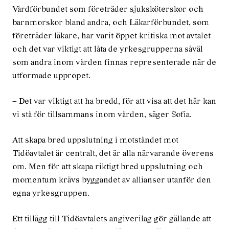
Vårdförbundet som företräder sjuksköterskor och
barnmorskor bland andra, och Läkarförbundet, som
företräder läkare, har varit öppet kritiska mot avtalet
och det var viktigt att låta de yrkesgrupperna såväl
som andra inom vården finnas representerade när de
utformade uppropet.
– Det var viktigt att ha bredd, för att visa att det här kan
vi stå för tillsammans inom vården, säger Sofia.
Att skapa bred uppslutning i motståndet mot
Tidöavtalet är centralt, det är alla närvarande överens
om. Men för att skapa riktigt bred uppslutning och
momentum krävs byggandet av allianser utanför den
egna yrkesgruppen.
Ett tillägg till Tidöavtalets angiverilag gör gällande att