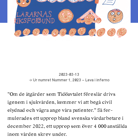
2023-03-13
→ Ur numret Nummer 1, 2023 – Leva i inferno
”Om de åtgärder som Tidöavtalet föreslår drivs
igenom i sjukvården, kommer vi att begå civil
olydnad och vägra ange våra patienter.” Så for­
mulerades ett upprop bland svenska vårdarbetare i
december 2022, ett upprop som över 4 000 anställda
inom vården skrev under.