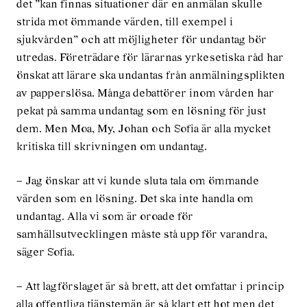
det ”kan finnas situationer där en anmälan skulle
strida mot ömmande värden, till exempel i
sjukvården” och att möjligheter för undantag bör
utredas. Företrädare för lärarnas yrkesetiska råd har
önskat att lärare ska undantas från anmälningsplikten
av papperslösa. Många debattörer inom vården har
pekat på samma undantag som en lösning för just
dem. Men Moa, My, Johan och Sofia är alla mycket
kritiska till skrivningen om undantag.
– Jag önskar att vi kunde sluta tala om ömmande
värden som en lösning. Det ska inte handla om
undantag. Alla vi som är oroade för
samhällsutvecklingen måste stå upp för varandra,
säger Sofia.
– Att lagförslaget är så brett, att det omfattar i princip
alla offentliga tjänstemän är så klart ett hot men det