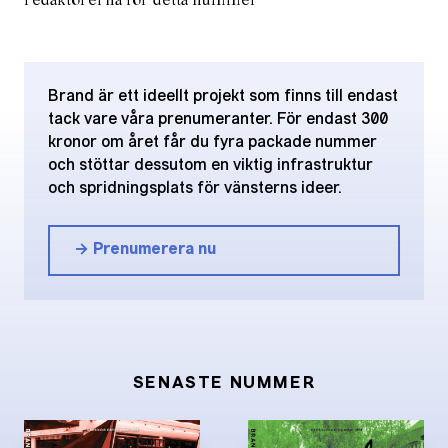
redaktörerna för detta nummer
Brand är ett ideellt projekt som finns till endast
tack vare våra prenumeranter. För endast 300
kronor om året får du fyra packade nummer
och stöttar dessutom en viktig infrastruktur
och spridningsplats för vänsterns ideer.
→ Prenumerera nu
SENASTE NUMMER