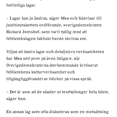
befintliga lagar.
– Lagar kan ju ändras, säger Moa och hänvisar till
justitieutskottets ordförande, sverigedemokraten
Rickard Jomshof, som varit tydlig med att
bibliotekslagen faktiskt borde skrivas om.
Viljan att ändra lagar och detaljstyra verksamheten
har Moa sett prov på även tidigare, när
Sverigedemokraterna återkommande kritiserat
bibliotekens kulturverksamhet och
tillgängliggörandet av böcker på vissa språk.
– Det är som att de sänder ut testballonger hela tiden,
säger hon.
En annan lag som ofta diskuteras som en motsättning