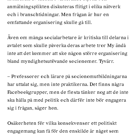
anmälningsplikten diskuteras flitigt i olika nätverk
och i branschtidningar. Men frågan är hur en
omfattande organisering skulle gå till.
Även om många socialarbetare är kritiska till delarna i
avtalet som skulle påverka deras arbete tror My ändå
inte att det kommer att ske någon större organisering
bland myndighetsutövande socionomer. Tyvärr.
– Professorer och lärare på socionomutbildningarna
har uttalat sig, men inte praktikerna. Det finns några
Facebookgrupper, men de flesta tänker nog att de inte
ska hålla på med politik och därför inte bör engagera
sig i frågan, säger hon.
Osäkerheten för vilka konsekvenser ett politiskt
engagemang kan få för den enskilde är något som