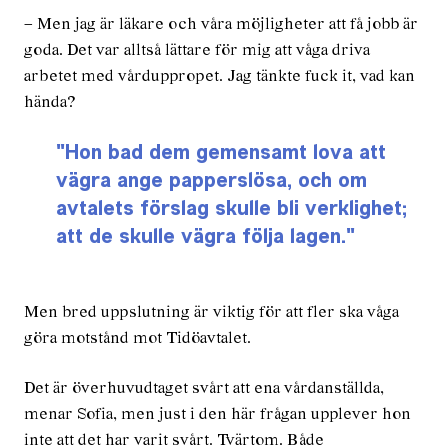
– Men jag är läkare och våra möjligheter att få jobb är
goda. Det var alltså lättare för mig att våga driva
arbetet med vårduppropet. Jag tänkte fuck it, vad kan
hända?
Hon bad dem gemensamt lova att
vägra ange papperslösa, och om
avtalets förslag skulle bli verklighet;
att de skulle vägra följa lagen.
Men bred uppslutning är viktig för att fler ska våga
göra motstånd mot Tidöavtalet.
Det är överhuvudtaget svårt att ena vårdanställda,
menar Sofia, men just i den här frågan upplever hon
inte att det har varit svårt. Tvärtom. Både