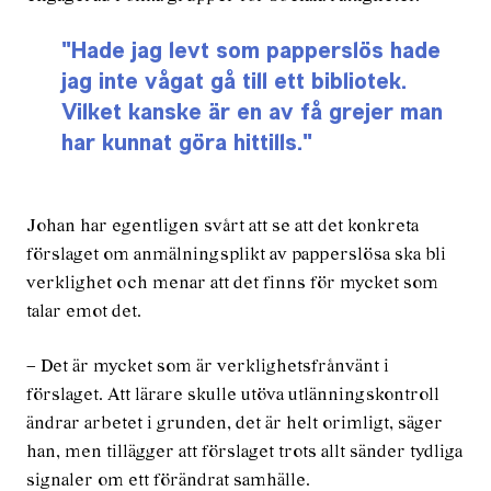
Hade jag levt som papperslös hade
jag inte vågat gå till ett bibliotek.
Vilket kanske är en av få grejer man
har kunnat göra hittills.
Johan har egentligen svårt att se att det konkreta
förslaget om anmälningsplikt av papperslösa ska bli
verklighet och menar att det finns för mycket som
talar emot det.
– Det är mycket som är verklighetsfrånvänt i
förslaget. Att lärare skulle utöva utlännings­kontroll
ändrar arbetet i grunden, det är helt orimligt, säger
han, men tillägger att förslaget trots allt sänder tydliga
signaler om ett förändrat samhälle.