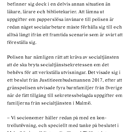
befinner sig dock i en delvis annan situation än
läkare, lärare och bibliotekarier. Att lämna ut
uppgifter om papperslösa invånare till polisen är
redan något socialarbetare måste förhålla sig till och
alltså långt ifrån ett framtida scenario som är svårt att
föreställa sig.
Polisen har nämligen rätt att kräva av socialtjänsten
att de ska bryta socialtjänstsekretessen om det
behövs för att verkställa utvisningar. Det visade sig i
ett beslut från Justitieombudsmannen 2017, efter att
gränspolisen utvisade fyra barnfamiljer från Sverige
när de fått tillgång till sekretessbelagda uppgifter om
familjerna från socialtjänsten i Malmö.
– Vi socionomer håller redan på med en kon­
trollutövning, och speciellt med tanke på beslutet i