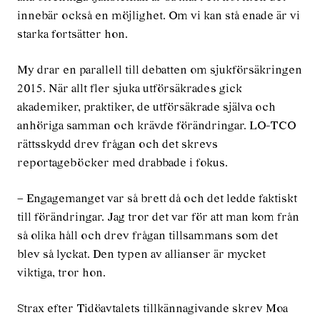
innebär också en möjlighet. Om vi kan stå enade är vi
starka fortsätter hon.
My drar en parallell till debatten om sjukförsäkringen
2015. När allt fler sjuka utförsäkrades gick
akademiker, praktiker, de utförsäkrade själva och
anhöriga samman och krävde förändringar. LO-TCO
rättsskydd drev frågan och det skrevs
reportageböcker med drabbade i fokus.
– Engagemanget var så brett då och det ledde faktiskt
till förändringar. Jag tror det var för att man kom från
så olika håll och drev frågan tillsammans som det
blev så lyckat. Den typen av allianser är mycket
viktiga, tror hon.
Strax efter Tidöavtalets tillkännagivande skrev Moa