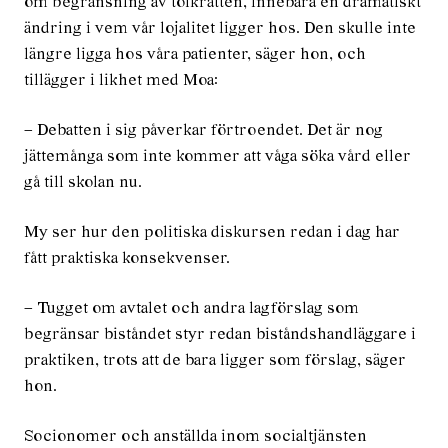
om begränsning av tolkrätten, inne­bära en dramatiskt
ändring i vem vår lojalitet ligger hos. Den skulle inte
längre ligga hos våra pat­ienter, säger hon, och
tillägger i likhet med Moa:
– Debatten i sig påverkar förtroendet. Det är nog
jättemånga som inte kommer att våga söka vård eller
gå till skolan nu.
My ser hur den politiska diskursen redan i dag har
fått praktiska konsekvenser.
– Tugget om avtalet och andra lagförslag som
begränsar biståndet styr redan biståndshandläggare i
praktiken, trots att de bara ligger som förslag, säger
hon.
Socionomer och anställda inom socialtjänsten