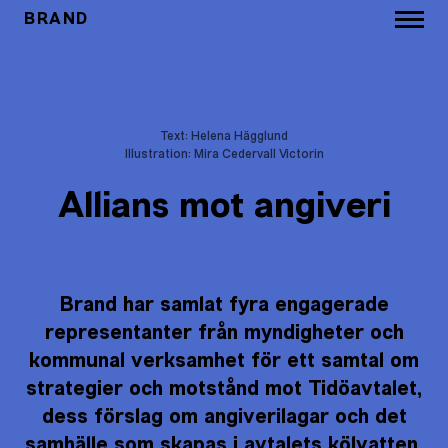
BRAND
Text: Helena Hägglund
Illustration: Mira Cedervall Victorin
Allians mot angiveri
Brand har samlat fyra engagerade
representanter från myndigheter och
kommunal verksamhet för ett samtal om
strategier och motstånd mot Tidöavtalet,
dess förslag om angiverilagar och det
samhälle som skapas i avtalets kölvatten.