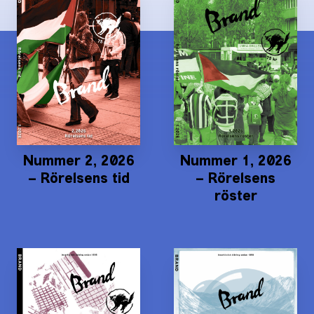
Nummer 2, 2026
Nummer 1, 2026
– Rörelsens tid
– Rörelsens
röster