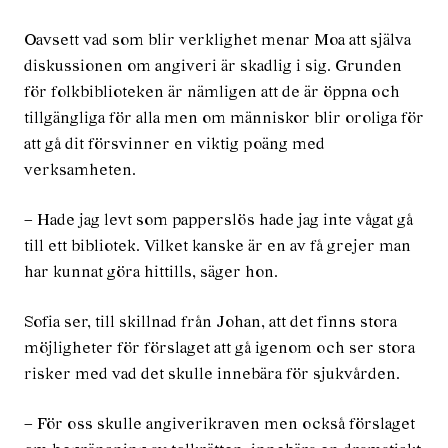
Oavsett vad som blir verklighet menar Moa att själva
diskussionen om angiveri är skadlig i sig. Grunden
för folkbiblioteken är nämligen att de är öppna och
tillgängliga för alla men om män­niskor blir oroliga för
att gå dit försvinner en viktig poäng med
verksamheten.
– Hade jag levt som papperslös hade jag inte vågat gå
till ett bibliotek. Vilket kanske är en av få grejer man
har kunnat göra hittills, säger hon.
Sofia ser, till skillnad från Johan, att det finns stora
möjligheter för förslaget att gå igenom och ser stora
risker med vad det skulle inne­bära för sjukvården.
– För oss skulle angiverikraven men också för­slaget