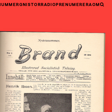
NUMMER
GNISTOR
RADIO
PRENUMERERA
OM