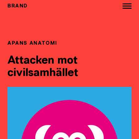
BRAND
APANS ANATOMI
Attacken mot
civilsamhället