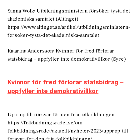
Sanna Wolk: Utbildningsministern försöker tysta det
akademiska samtalet (Altinget)
https://www.altinget.se/artikel/utbildningsministern-
forsoker-tysta-det-akademiska-samtalet
Katarina Andersson: Kvinnor för fred förlorar
statsbidrag – uppfyller inte demokrativillkor (Syre)
Kvinnor för fred förlorar statsbidrag –
uppfyller inte demokrativillkor
Upprop till försvar för den fria folkbildningen
https://folkbildningsradet.se/om-
folkbildningsradet/aktuellt/nyheter/2023/upprop-till-
forsvar-for-den-fria-folkbildningen/