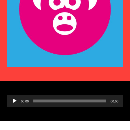
Ljudspelare
00:00
00:00