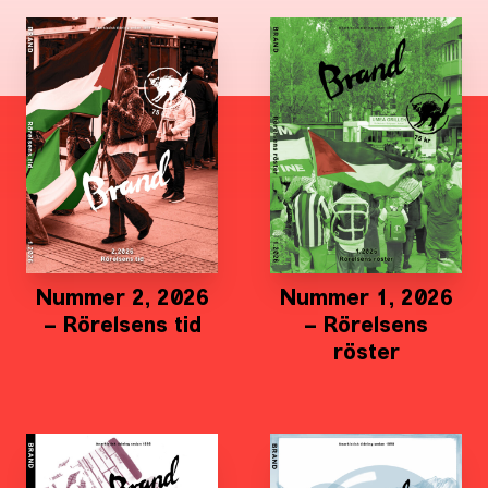
Nummer 2, 2026
Nummer 1, 2026
– Rörelsens tid
– Rörelsens
röster