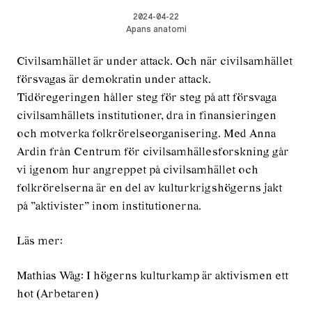
2024-04-22
Apans anatomi
Civilsamhället är under attack. Och när civilsamhället
försvagas är demokratin under attack.
Tidöregeringen håller steg för steg på att försvaga
civilsamhällets institutioner, dra in finansieringen
och motverka folkrörelseorganisering. Med Anna
Ardin från Centrum för civilsamhällesforskning går
vi igenom hur angreppet på civilsamhället och
folkrörelserna är en del av kulturkrigshögerns jakt
på ”aktivister” inom institutionerna.
Läs mer:
Mathias Wåg: I högerns kulturkamp är aktivismen ett
hot (Arbetaren)