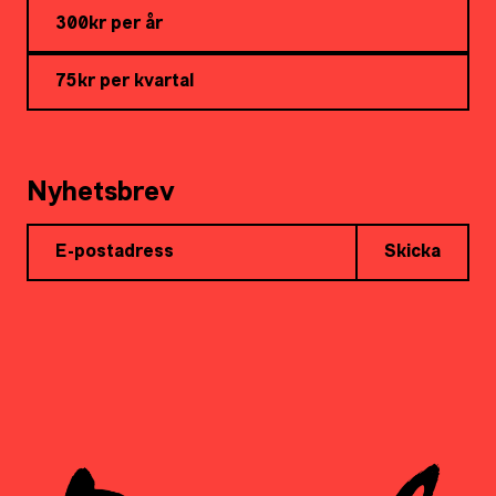
300kr per år
75kr per kvartal
Nyhetsbrev
Skicka