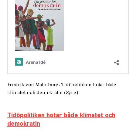
Fredrik von Malmborg: Tidöpolitiken hotar både
klimatet och demokratin (Syre)
Tidöpolitiken hotar både klimatet och
demokratin