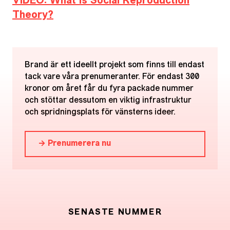
VIDEO: What is Social Reproduction
Theory?
Brand är ett ideellt projekt som finns till endast
tack vare våra prenumeranter. För endast 300
kronor om året får du fyra packade nummer
och stöttar dessutom en viktig infrastruktur
och spridningsplats för vänsterns ideer.
→ Prenumerera nu
SENASTE NUMMER