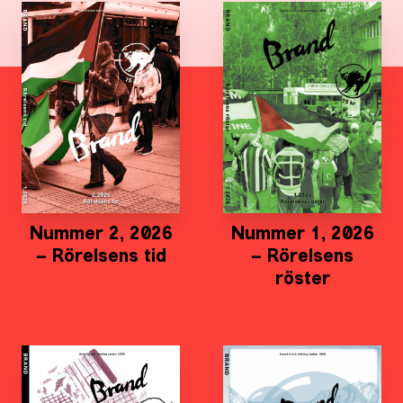
Nummer 2, 2026
Nummer 1, 2026
– Rörelsens tid
– Rörelsens
röster