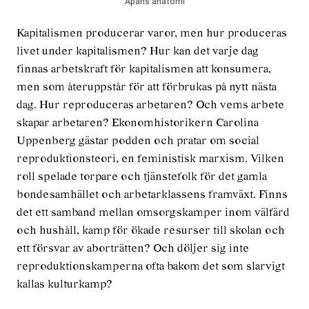
Apans anatomi
Kapitalismen producerar varor, men hur produceras
livet under kapitalismen? Hur kan det varje dag
finnas arbetskraft för kapitalismen att konsumera,
men som återuppstår för att förbrukas på nytt nästa
dag. Hur reproduceras arbetaren? Och vems arbete
skapar arbetaren? Ekonomhistorikern Carolina
Uppenberg gästar podden och pratar om social
reproduktionsteori, en feministisk marxism. Vilken
roll spelade torpare och tjänstefolk för det gamla
bondesamhället och arbetarklassens framväxt. Finns
det ett samband mellan omsorgskamper inom välfärd
och hushåll, kamp för ökade resurser till skolan och
ett försvar av aborträtten? Och döljer sig inte
reproduktionskamperna ofta bakom det som slarvigt
kallas kulturkamp?