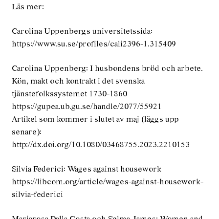
Läs mer:
Carolina Uppenbergs universitetssida:
https://www.su.se/profiles/cali2396-1.315409
Carolina Uppenberg: I husbondens bröd och arbete.
Kön, makt och kontrakt i det svenska
tjänstefolkssystemet 1730-1860
https://gupea.ub.gu.se/handle/2077/55921
Artikel som kommer i slutet av maj (läggs upp
senare):
http://dx.doi.org/10.1080/03468755.2023.2210153
Silvia Federici: Wages against housework
https://libcom.org/article/wages-against-housework-
silvia-federici