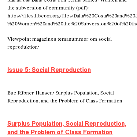
Mariarosa Dalla Costa och Selma James: Women and
the subversion of community (pdf):
https://files.libcom.org/files/Dalla%20Costa%20and%
%20Women%20and%20the%20Subversion%20of%20th
Viewpoint magazines temanummer om social
reproduktion:
Issue 5: Social Reproduction
Bue Rübner Hansen: Surplus Population, Social
Reproduction, and the Problem of Class Formation
Surplus Population, Social Reproduction,
and the Problem of Class Formation