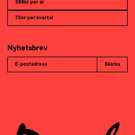
300kr per år
75kr per kvartal
Nyhetsbrev
Skicka