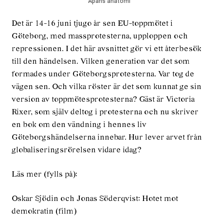
Apans anatomi
Det är 14-16 juni tjugo år sen EU-toppmötet i
Göteborg, med massprotesterna, upploppen och
repressionen. I det här avsnittet gör vi ett återbesök
till den händelsen. Vilken generation var det som
formades under Göteborgsprotesterna. Var tog de
vägen sen. Och vilka röster är det som kunnat ge sin
version av toppmötesprotesterna? Gäst är Victoria
Rixer, som själv deltog i protesterna och nu skriver
en bok om den vändning i hennes liv
Göteborgshändelserna innebar. Hur lever arvet från
globaliseringsrörelsen vidare idag?
Läs mer (fylls på):
Oskar Sjödin och Jonas Söderqvist: Hotet mot
demokratin (film)