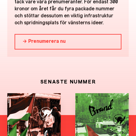
tack vare våra prenumeranter. För endast 300
kronor om året får du fyra packade nummer
och stöttar dessutom en viktig infrastruktur
och spridningsplats för vänsterns ideer.
→ Prenumerera nu
SENASTE NUMMER