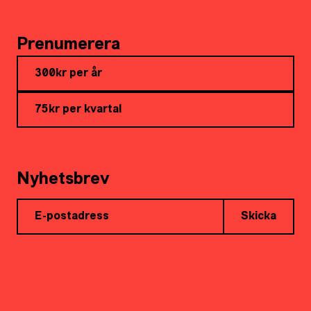
Prenumerera
300kr per år
75kr per kvartal
Nyhetsbrev
Skicka