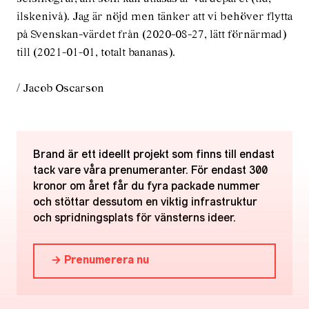
ilskenivå). Jag är nöjd men tänker att vi behöver flytta
på Svenskan-värdet från (2020-08-27, lätt förnärmad)
till (2021-01-01, totalt bananas).
/ Jacob Oscarson
Brand är ett ideellt projekt som finns till endast
tack vare våra prenumeranter. För endast 300
kronor om året får du fyra packade nummer
och stöttar dessutom en viktig infrastruktur
och spridningsplats för vänsterns ideer.
→ Prenumerera nu