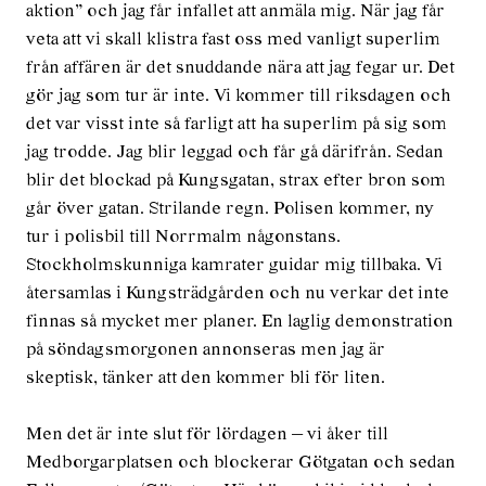
aktion” och jag får infallet att anmäla mig. När jag får
veta att vi skall klistra fast oss med vanligt superlim
från affären är det snuddande nära att jag fegar ur. Det
gör jag som tur är inte. Vi kommer till riksdagen och
det var visst inte så farligt att ha superlim på sig som
jag trodde. Jag blir leggad och får gå därifrån. Sedan
blir det blockad på Kungsgatan, strax efter bron som
går över gatan. Strilande regn. Polisen kommer, ny
tur i polisbil till Norrmalm någonstans.
Stockholmskunniga kamrater guidar mig tillbaka. Vi
återsamlas i Kungsträdgården och nu verkar det inte
finnas så mycket mer planer. En laglig demonstration
på söndagsmorgonen annonseras men jag är
skeptisk, tänker att den kommer bli för liten.
Men det är inte slut för lördagen — vi åker till
Medborgarplatsen och blockerar Götgatan och sedan