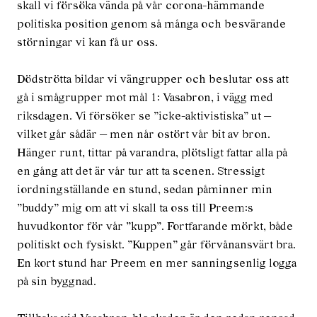
skall vi försöka vända på vår corona-hämmande
politiska position genom så många och besvärande
störningar vi kan få ur oss.
Dödströtta bildar vi vängrupper och beslutar oss att
gå i smågrupper mot mål 1: Vasabron, i vägg med
riksdagen. Vi försöker se ”icke-aktivistiska” ut —
vilket går sådär — men når ostört vår bit av bron.
Hänger runt, tittar på varandra, plötsligt fattar alla på
en gång att det är vår tur att ta scenen. Stressigt
iordningställande en stund, sedan påminner min
”buddy” mig om att vi skall ta oss till Preem:s
huvudkontor för vår ”kupp”. Fortfarande mörkt, både
politiskt och fysiskt. ”Kuppen” går förvånansvärt bra.
En kort stund har Preem en mer sanningsenlig logga
på sin byggnad.