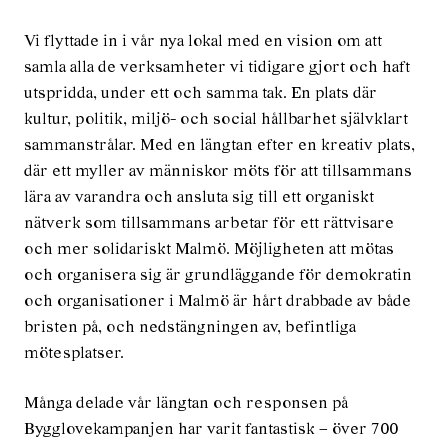
Vi flyttade in i vår nya lokal med en vision om att
samla alla de verksamheter vi tidigare gjort och haft
utspridda, under ett och samma tak. En plats där
kultur, politik, miljö- och social hållbarhet självklart
sammanstrålar. Med en längtan efter en kreativ plats,
där ett myller av människor möts för att tillsammans
lära av varandra och ansluta sig till ett organiskt
nätverk som tillsammans arbetar för ett rättvisare
och mer solidariskt Malmö. Möjligheten att mötas
och organisera sig är grundläggande för demokratin
och organisationer i Malmö är hårt drabbade av både
bristen på, och nedstängningen av, befintliga
mötesplatser.
Många delade vår längtan och responsen på
Bygglovekampanjen har varit fantastisk – över 700