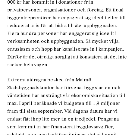
000 kr har kommit in i donationer från
privatpersoner, organisationer och företag. Ett tiotal
byggentreprenörer har engagerat sig ideellt eller till
reducerat pris för att bidra till återuppbyggnaden.
Flera hundra personer har engagerat sig ideellt i
verksamheten och uppbyggnaden. Så mycket vilja,
entusiasm och hopp har kanaliserats in i kampanjen.
Därför är det otroligt sorgligt att konstatera att det inte
räcker hela vägen.
Extremt utdragna besked från Malmö
Stadsbyggnadskontor har försenat byggstarten och
väntetiden har ansträngt vår ekonomiska situation till
max. I april beräknade vi budgeten till 1,9 miljoner
fram till sista september. Vid dagens datum har vi
endast fått ihop lite mer än en tredjedel. Pengarna
som kommit in har finansierat bygglovsavgifter,
arkitekt- och konstruktörsritningar, det vi hunnit