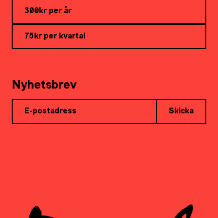
300kr per år
75kr per kvartal
Nyhetsbrev
Skicka