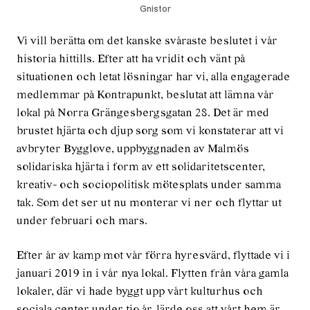
Gnistor
Vi vill berätta om det kanske svåraste beslutet i vår
historia hittills. Efter att ha vridit och vänt på
situationen och letat lösningar har vi, alla engagerade
medlemmar på Kontrapunkt, beslutat att lämna vår
lokal på Norra Grängesbergsgatan 28. Det är med
brustet hjärta och djup sorg som vi konstaterar att vi
avbryter Bygglove, uppbyggnaden av Malmös
solidariska hjärta i form av ett solidaritetscenter,
kreativ- och sociopolitisk mötesplats under samma
tak. Som det ser ut nu monterar vi ner och flyttar ut
under februari och mars.
Efter år av kamp mot vår förra hyresvärd, flyttade vi i
januari 2019 in i vår nya lokal. Flytten från våra gamla
lokaler, där vi hade byggt upp vårt kulturhus och
sociala center under tio år, lärde oss att vårt hem är