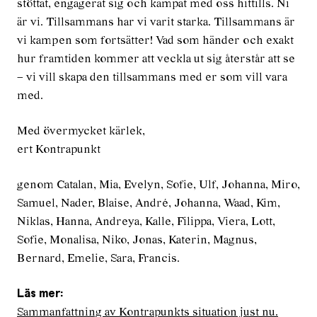
stöttat, engagerat sig och kämpat med oss hittills. Ni
är vi. Tillsammans har vi varit starka. Tillsammans är
vi kampen som fortsätter! Vad som händer och exakt
hur framtiden kommer att veckla ut sig återstår att se
– vi vill skapa den tillsammans med er som vill vara
med.
Med övermycket kärlek,
ert Kontrapunkt
genom Catalan, Mia, Evelyn, Sofie, Ulf, Johanna, Miro,
Samuel, Nader, Blaise, André, Johanna, Waad, Kim,
Niklas, Hanna, Andreya, Kalle, Filippa, Viera, Lott,
Sofie, Monalisa, Niko, Jonas, Katerin, Magnus,
Bernard, Emelie, Sara, Francis.
Läs mer:
Sammanfattning av Kontrapunkts situation just nu.