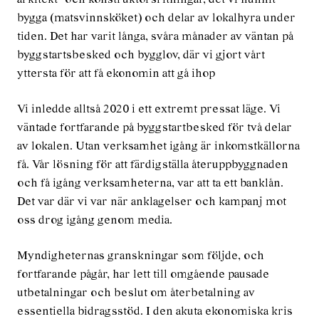
bygga (matsvinnsköket) och delar av lokalhyra under
tiden. Det har varit långa, svåra månader av väntan på
byggstartsbesked och bygglov, där vi gjort vårt
yttersta för att få ekonomin att gå ihop
Vi inledde alltså 2020 i ett extremt pressat läge. Vi
väntade fortfarande på byggstartbesked för två delar
av lokalen. Utan verksamhet igång är inkomstkällorna
få. Vår lösning för att färdigställa återuppbyggnaden
och få igång verksamheterna, var att ta ett banklån.
Det var där vi var när anklagelser och kampanj mot
oss drog igång genom media.
Myndigheternas granskningar som följde, och
fortfarande pågår, har lett till omgående pausade
utbetalningar och beslut om återbetalning av
essentiella bidragsstöd. I den akuta ekonomiska kris