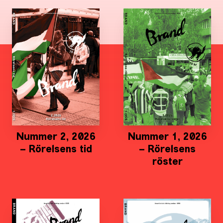
Nummer 2, 2026
Nummer 1, 2026
– Rörelsens tid
– Rörelsens
röster