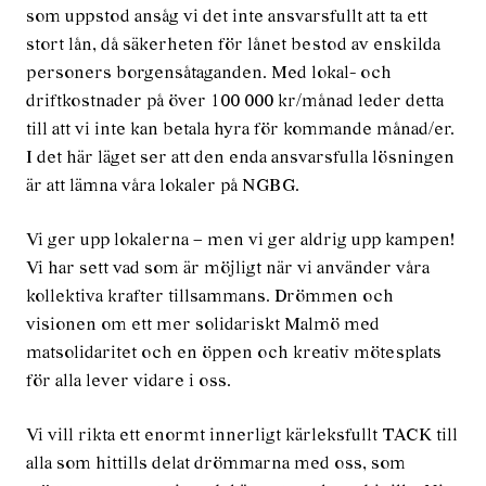
som uppstod ansåg vi det inte ansvarsfullt att ta ett
stort lån, då säkerheten för lånet bestod av enskilda
personers borgensåtaganden. Med lokal- och
driftkostnader på över 100 000 kr/månad leder detta
till att vi inte kan betala hyra för kommande månad/er.
I det här läget ser att den enda ansvarsfulla lösningen
är att lämna våra lokaler på NGBG.
Vi ger upp lokalerna – men vi ger aldrig upp kampen!
Vi har sett vad som är möjligt när vi använder våra
kollektiva krafter tillsammans. Drömmen och
visionen om ett mer solidariskt Malmö med
matsolidaritet och en öppen och kreativ mötesplats
för alla lever vidare i oss.
Vi vill rikta ett enormt innerligt kärleksfullt TACK till
alla som hittills delat drömmarna med oss, som