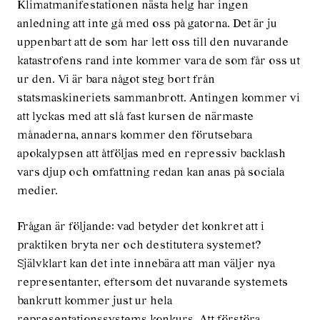
Klimatmanifestationen nästa helg har ingen
anledning att inte gå med oss på gatorna. Det är ju
uppenbart att de som har lett oss till den nuvarande
katastrofens rand inte kommer vara de som får oss ut
ur den. Vi är bara något steg bort från
statsmaskineriets sammanbrott. Antingen kommer vi
att lyckas med att slå fast kursen de närmaste
månaderna, annars kommer den förutsebara
apokalypsen att åtföljas med en repressiv backlash
vars djup och omfattning redan kan anas på sociala
medier.
Frågan är följande: vad betyder det konkret att i
praktiken bryta ner och destitutera systemet?
Självklart kan det inte innebära att man väljer nya
representanter, eftersom det nuvarande systemets
bankrutt kommer just ur hela
representationssystems konkurs. Att förstöra