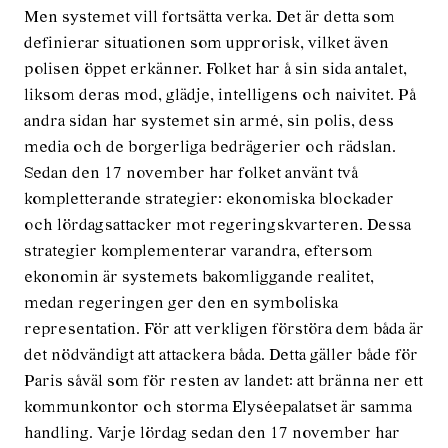
Men systemet vill fortsätta verka. Det är detta som
definierar situationen som upprorisk, vilket även
polisen öppet erkänner. Folket har å sin sida antalet,
liksom deras mod, glädje, intelligens och naivitet. På
andra sidan har systemet sin armé, sin polis, dess
media och de borgerliga bedrägerier och rädslan.
Sedan den 17 november har folket använt två
kompletterande strategier: ekonomiska blockader
och lördagsattacker mot regeringskvarteren. Dessa
strategier komplementerar varandra, eftersom
ekonomin är systemets bakomliggande realitet,
medan regeringen ger den en symboliska
representation. För att verkligen förstöra dem båda är
det nödvändigt att attackera båda. Detta gäller både för
Paris såväl som för resten av landet: att bränna ner ett
kommunkontor och storma Elyséepalatset är samma
handling. Varje lördag sedan den 17 november har