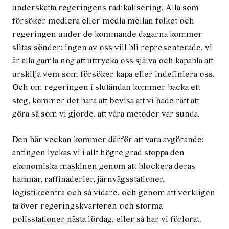
underskatta regeringens radikalisering. Alla som
försöker mediera eller medla mellan folket och
regeringen under de kommande dagarna kommer
slitas sönder: ingen av oss vill bli representerade, vi
är alla gamla nog att uttrycka oss själva och kapabla att
urskilja vem som försöker kapa eller indefiniera oss.
Och om regeringen i slutändan kommer backa ett
steg, kommer det bara att bevisa att vi hade rätt att
göra så som vi gjorde, att våra metoder var sunda.
Den här veckan kommer därför att vara avgörande:
antingen lyckas vi i allt högre grad stoppa den
ekonomiska maskinen genom att blockera deras
hamnar, raffinaderier, järnvägsstationer,
logistikcentra och så vidare, och genom att verkligen
ta över regeringskvarteren och storma
polisstationer nästa lördag, eller så har vi förlorat.