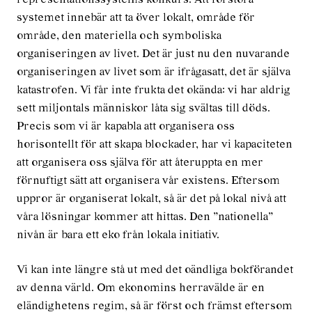
systemet innebär att ta över lokalt, område för
område, den materiella och symboliska
organiseringen av livet. Det är just nu den nuvarande
organiseringen av livet som är ifrågasatt, det är själva
katastrofen. Vi får inte frukta det okända: vi har aldrig
sett miljontals människor låta sig svältas till döds.
Precis som vi är kapabla att organisera oss
horisontellt för att skapa blockader, har vi kapaciteten
att organisera oss själva för att återuppta en mer
förnuftigt sätt att organisera vår existens. Eftersom
uppror är organiserat lokalt, så är det på lokal nivå att
våra lösningar kommer att hittas. Den ”nationella”
nivån är bara ett eko från lokala initiativ.
Vi kan inte längre stå ut med det oändliga bokförandet
av denna värld. Om ekonomins herravälde är en
eländighetens regim, så är först och främst eftersom