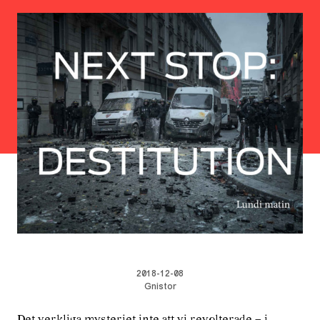
2018-12-08
Gnistor
Det verkliga mysteriet inte att vi revolterade – i