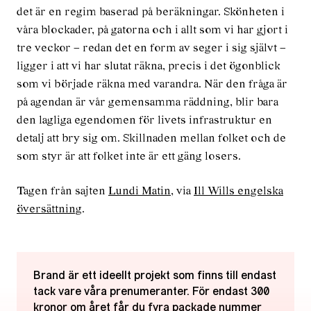
det är en regim baserad på beräkningar. Skönheten i
våra blockader, på gatorna och i allt som vi har gjort i
tre veckor – redan det en form av seger i sig självt –
ligger i att vi har slutat räkna, precis i det ögonblick
som vi började räkna med varandra. När den fråga är
på agendan är vår gemensamma räddning, blir bara
den lagliga egendomen för livets infrastruktur en
detalj att bry sig om. Skillnaden mellan folket och de
som styr är att folket inte är ett gäng losers.
Tagen från sajten
Lundi Matin
, via
Ill Wills engelska
översättning
.
Brand är ett ideellt projekt som finns till endast
tack vare våra prenumeranter. För endast 300
kronor om året får du fyra packade nummer