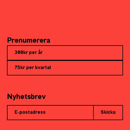
Prenumerera
300kr per år
75kr per kvartal
Nyhetsbrev
Skicka