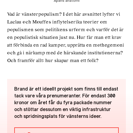
Apans anatomi
Vad är vänsterpopulism? I det här avsnittet lyfter vi
Laclau och Mouffes inflytelserika teorier om
populismen som politikens urform och varför det är
en populistisk situation just nu. Hur får man ett krav
att förbinda en rad kamper, upprätta en mothegemoni
och gå i närkamp med de härskande institutionerna?
Och framför allt: hur skapar man ett folk?
Brand är ett ideellt projekt som finns till endast
tack vare våra prenumeranter. För endast 300
kronor om året får du fyra packade nummer
och stöttar dessutom en viktig infrastruktur
och spridningsplats för vänsterns ideer.