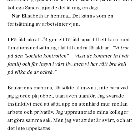
kollega Sandra gjorde det åt mig en dag:
– När Elisabeth är hemma… Det känns som en
fortsättning av arbetsintervjun.
I Föräldrakraft #4 ger ett föräldrapar till ett barn med
funktionsnedsättning råd till andra föräldrar:
”Vi tror
på den ”sociala kontrollen” – visst de kommer in i vår
familj och får insyn i vårt liv, men vi har rätt bra koll
på vilka de är också.”
Brukarens mamma, försökte få insyn i, inte bara vad
jag gjorde på jobbet, utan även utanför. Jag svarade
instinktivt med att sätta upp en stenhård mur mellan
arbete och privatliv. Jag uppmuntrade mina kollegor
att göra samma sak. Men jag vet att det är svårt, och att
det inte uppskattas.