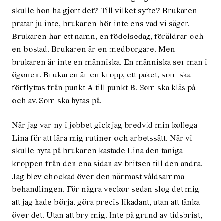
skulle hon ha gjort det? Till vilket syfte? Brukaren
pratar ju inte, brukaren hör inte ens vad vi säger.
Brukaren har ett namn, en födelsedag, föräldrar och
en bostad. Brukaren är en medborgare. Men
brukaren är inte en människa. En människa ser man i
ögonen. Brukaren är en kropp, ett paket, som ska
förflyttas från punkt A till punkt B. Som ska kläs på
och av. Som ska bytas på.
När jag var ny i jobbet gick jag bredvid min kollega
Lina för att lära mig rutiner och arbetssätt. När vi
skulle byta på brukaren kastade Lina den taniga
kroppen från den ena sidan av britsen till den andra.
Jag blev chockad över den närmast våldsamma
behandlingen. För några veckor sedan slog det mig
att jag hade börjat göra precis likadant, utan att tänka
över det. Utan att bry mig. Inte på grund av tidsbrist,