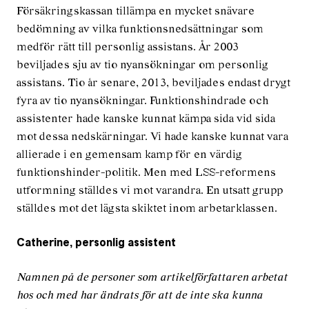
Försäkringskassan tillämpa en mycket snävare
bedömning av vilka funktionsnedsättningar som
medför rätt till personlig assistans. År 2003
beviljades sju av tio nyansökningar om personlig
assistans. Tio år senare, 2013, beviljades endast drygt
fyra av tio nyansökningar. Funktionshindrade och
assistenter hade kanske kunnat kämpa sida vid sida
mot dessa nedskärningar. Vi hade kanske kunnat vara
allierade i en gemensam kamp för en värdig
funktionshinder-politik. Men med LSS-reformens
utformning ställdes vi mot varandra. En utsatt grupp
ställdes mot det lägsta skiktet inom arbetarklassen.
Catherine, personlig assistent
Namnen på de personer som artikelförfattaren arbetat
hos och med har ändrats för att de inte ska kunna