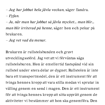
– Jag har jobbat hela jävla veckan
, säger Sandra.
– Fyfan.
– Ja, när man har jobbat så jävla mycket… man blir…
man blir irriterad på henne
, säger hon och pekar på
brukaren.
– Jag vet vad du menar.
Brukaren är rullstolsbunden och gravt
utvecklingsstörd. Jag vet att vi förväntas säga
rullstolsburen. Hon är emellertid fastspänd vid sin
rullstol under stora delar av dygnet. Rullstolen är inte
bara ett transportmedel, den är ett instrument för att
tvinga hennes kropp att vara stilla medan vi sprutar in
välling genom en sond i magen. Den är ett instrument
för att tvinga hennes kropp att sitta upprätt genom de
aktiviteter vi bestämmer att hon ska genomföra. Den