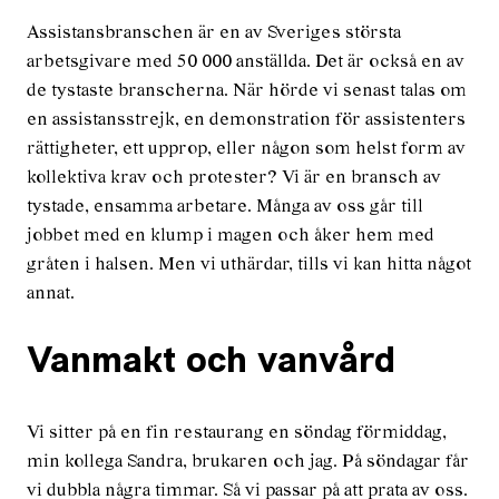
Assistansbranschen är en av Sveriges största
arbetsgivare med 50 000 anställda. Det är också en av
de tystaste branscherna. När hörde vi senast talas om
en assistansstrejk, en demonstration för assistenters
rättigheter, ett upprop, eller någon som helst form av
kollektiva krav och protester? Vi är en bransch av
tystade, ensamma arbetare. Många av oss går till
jobbet med en klump i magen och åker hem med
gråten i halsen. Men vi uthärdar, tills vi kan hitta något
annat.
Vanmakt och vanvård
Vi sitter på en fin restaurang en söndag förmiddag,
min kollega Sandra, brukaren och jag. På söndagar får
vi dubbla några timmar. Så vi passar på att prata av oss.