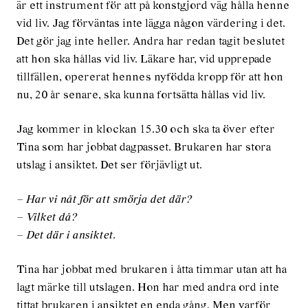
är ett instrument för att på konstgjord väg hålla henne
vid liv. Jag förväntas inte lägga någon värdering i det.
Det gör jag inte heller. Andra har redan tagit beslutet
att hon ska hållas vid liv. Läkare har, vid upprepade
tillfällen, opererat hennes nyfödda kropp för att hon
nu, 20 år senare, ska kunna fortsätta hållas vid liv.
Jag kommer in klockan 15.30 och ska ta över efter
Tina som har jobbat dagpasset. Brukaren har stora
utslag i ansiktet. Det ser förjävligt ut.
– Har vi nåt för att smörja det där?
– Vilket då?
– Det där i ansiktet.
Tina har jobbat med brukaren i åtta timmar utan att ha
lagt märke till utslagen. Hon har med andra ord inte
tittat brukaren i ansiktet en enda gång. Men varför