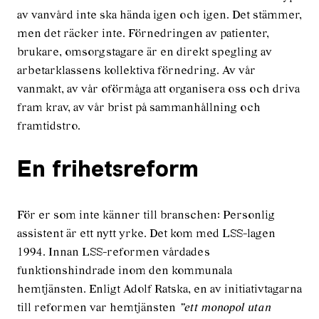
av vanvård inte ska hända igen och igen. Det stämmer,
men det räcker inte. Förnedringen av patienter,
brukare, omsorgstagare är en direkt spegling av
arbetarklassens kollektiva förnedring. Av vår
vanmakt, av vår oförmåga att organisera oss och driva
fram krav, av vår brist på sammanhållning och
framtidstro.
En frihetsreform
För er som inte känner till branschen: Personlig
assistent är ett nytt yrke. Det kom med LSS-lagen
1994. Innan LSS-reformen vårdades
funktionshindrade inom den kommunala
hemtjänsten. Enligt Adolf Ratska, en av initiativtagarna
till reformen var hemtjänsten
”ett monopol utan