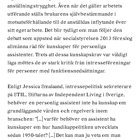
anställningstrygghet. Även när det gäller arbetets
utförande ställs brukarens självbestämmande i
motsatsförhållande till de anställdas inflytande över
sitt eget arbete. Det blir tydligt om man följer den
debatt som uppstod när socialstyrelsen 2013 föreslog
allmänna råd för kunskaper för personliga
assistenter. Trots att dessa kunskapskrav var väldigt
låga möttes de av stark kritik från intresseföreningar
för personer med funktionsnedsättningar.
Enligt Jessica Smalaand, intressepolitisk sekreterare
på STIL, Stiftarna av Independent Living i Sverige,
behöver en personlig assistent inte ha kunskap om
grundläggande värden och regelverk inom
branschen: ”[…] varför behöver en assistent ha
kunskaper om hur handikappolitiken utvecklats
sedan 1950-talet? […] Det kan man ju veta om man