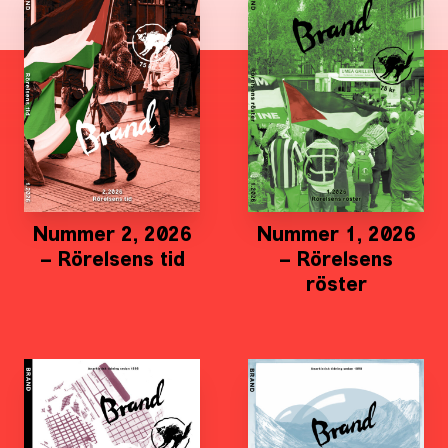
Nummer 2, 2026
Nummer 1, 2026
– Rörelsens tid
– Rörelsens
röster