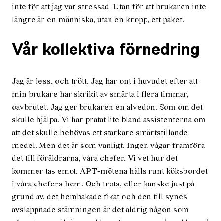
inte för att jag var stressad. Utan för att brukaren inte
längre är en människa, utan en kropp, ett paket.
Vår kollektiva förnedring
Jag är less, och trött. Jag har ont i huvudet efter att
min brukare har skrikit av smärta i flera timmar,
oavbrutet. Jag ger brukaren en alvedon. Som om det
skulle hjälpa. Vi har pratat lite bland assistenterna om
att det skulle behövas ett starkare smärtstillande
medel. Men det är som vanligt. Ingen vågar framföra
det till föräldrarna, våra chefer. Vi vet hur det
kommer tas emot. APT-mötena hålls runt köksbordet
i våra chefers hem. Och trots, eller kanske just på
grund av, det hembakade fikat och den till synes
avslappnade stämningen är det aldrig någon som