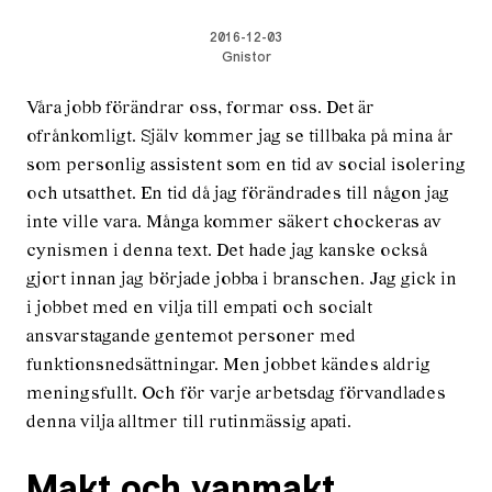
2016-12-03
Gnistor
Våra jobb förändrar oss, formar oss. Det är
ofrånkomligt. Själv kommer jag se tillbaka på mina år
som personlig assistent som en tid av social isolering
och utsatthet. En tid då jag förändrades till någon jag
inte ville vara. Många kommer säkert chockeras av
cynismen i denna text. Det hade jag kanske också
gjort innan jag började jobba i branschen. Jag gick in
i jobbet med en vilja till empati och socialt
ansvarstagande gentemot personer med
funktionsnedsättningar. Men jobbet kändes aldrig
meningsfullt. Och för varje arbetsdag förvandlades
denna vilja alltmer till rutinmässig apati.
Makt och vanmakt