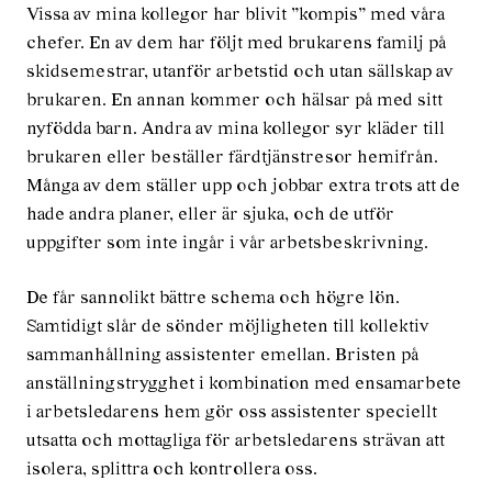
Vissa av mina kollegor har blivit ”kompis” med våra
chefer. En av dem har följt med brukarens familj på
skidsemestrar, utanför arbetstid och utan sällskap av
brukaren. En annan kommer och hälsar på med sitt
nyfödda barn. Andra av mina kollegor syr kläder till
brukaren eller beställer färdtjänstresor hemifrån.
Många av dem ställer upp och jobbar extra trots att de
hade andra planer, eller är sjuka, och de utför
uppgifter som inte ingår i vår arbetsbeskrivning.
De får sannolikt bättre schema och högre lön.
Samtidigt slår de sönder möjligheten till kollektiv
sammanhållning assistenter emellan. Bristen på
anställningstrygghet i kombination med ensamarbete
i arbetsledarens hem gör oss assistenter speciellt
utsatta och mottagliga för arbetsledarens strävan att
isolera, splittra och kontrollera oss.