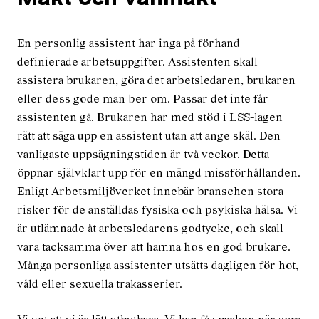
En personlig assistent har inga på förhand
definierade arbetsuppgifter. Assistenten skall
assistera brukaren, göra det arbetsledaren, brukaren
eller dess gode man ber om. Passar det inte får
assistenten gå. Brukaren har med stöd i LSS-lagen
rätt att säga upp en assistent utan att ange skäl. Den
vanligaste uppsägningstiden är två veckor. Detta
öppnar självklart upp för en mängd missförhållanden.
Enligt Arbetsmiljöverket innebär branschen stora
risker för de anställdas fysiska och psykiska hälsa. Vi
är utlämnade åt arbetsledarens godtycke, och skall
vara tacksamma över att hamna hos en god brukare.
Många personliga assistenter utsätts dagligen för hot,
våld eller sexuella trakasserier.