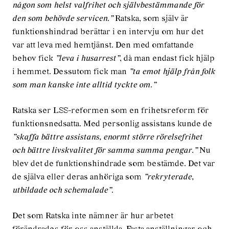
någon som helst valfrihet och självbestämmande för
den som behövde servicen.”
Ratska, som själv är
funktionshindrad berättar i en intervju om hur det
var att leva med hemtjänst. Den med omfattande
behov fick
”leva i husarrest”
, då man endast fick hjälp
i hemmet. Dessutom fick man
”ta emot hjälp från folk
som man kanske inte alltid tyckte om.”
Ratska ser LSS-reformen som en frihetsreform för
funktionsnedsatta. Med personlig assistans kunde de
”skaffa bättre assistans, enormt större rörelsefrihet
och bättre livskvalitet för samma summa pengar.”
Nu
blev det de funktionshindrade som bestämde. Det var
de själva eller deras anhöriga som
”rekryterade,
utbildade och schemalade”
.
Det som Ratska inte nämner är hur arbetet