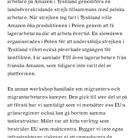
arbetare på Amazon i Tyskland genomföra en
landsöverskridande strejk tillsammans med polska
arbetare. När strejken tog fart i Tyskland ville
Amazon öka produktionen i Polen genom att få
lagerarbetarna där att arbeta övertid. En slowdown
organiserades i Polen för att understödja strejken i
Tyskland vilket också påverkade utgången för
konflikten. I år samlade TSS även lagerarbetare från
franska Amazon, som tidigare inte varit del av
plattformen.
En annan workshop handlade om migranters och
migrantarbetares kamper. Den gick till stor del ut på
att förstå hur vi samtidigt som vi motsätter oss EU:s
gränsregimer också kan gå bortom samma
tankestruktur. Målet var att hitta verktyg som
bestrider EU som maktcentra. Bygger vi inte egna
infrastrukturer riskerar vi att reproducera de