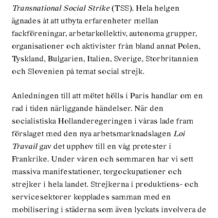
Transnational Social Strike
(TSS). Hela helgen
ägnades åt att utbyta erfarenheter mellan
fackföreningar, arbetarkollektiv, autonoma grupper,
organisationer och aktivister från bland annat Polen,
Tyskland, Bulgarien, Italien, Sverige, Storbritannien
och Slovenien på temat social strejk.
Anledningen till att mötet hölls i Paris handlar om en
rad i tiden närliggande händelser. När den
socialistiska Hollanderegeringen i våras lade fram
förslaget med den nya arbetsmarknadslagen
Loi
Travail
gav det upphov till en våg protester i
Frankrike. Under våren och sommaren har vi sett
massiva manifestationer, torgockupationer och
strejker i hela landet. Strejkerna i produktions- och
servicesektorer kopplades samman med en
mobilisering i städerna som även lyckats involvera de