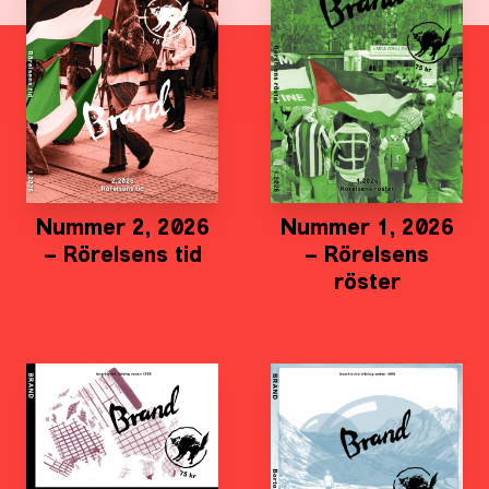
Nummer 2, 2026
Nummer 1, 2026
– Rörelsens tid
– Rörelsens
röster