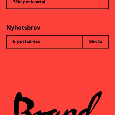
75kr per kvartal
Nyhetsbrev
Skicka