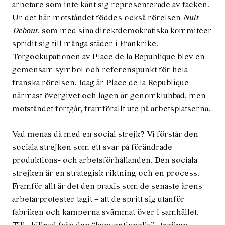
arbetare som inte känt sig representerade av facken.
Ur det här motståndet föddes också rörelsen
Nuit
Debout
, som med sina direktdemokratiska kommitéer
spridit sig till många städer i Frankrike.
Torgockupationen av Place de la Republique blev en
gemensam symbol och referenspunkt för hela
franska rörelsen. Idag är Place de la Republique
närmast övergivet och lagen är genomklubbad, men
motståndet fortgår, framförallt ute på arbetsplatserna.
Vad menas då med en social strejk? Vi förstår den
sociala strejken som ett svar på förändrade
produktions‐ och arbetsförhållanden. Den sociala
strejken är en strategisk riktning och en process.
Framför allt är det den praxis som de senaste årens
arbetarprotester tagit – att de spritt sig utanför
fabriken och kamperna svämmat över i samhället.