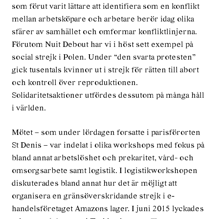
som förut varit lättare att identifiera som en konflikt
mellan arbetsköpare och arbetare berör idag olika
sfärer av samhället och omformar konfliktlinjerna.
Förutom Nuit Debout har vi i höst sett exempel på
social strejk i Polen. Under “den svarta protesten”
gick tusentals kvinnor ut i strejk för rätten till abort
och kontroll över reproduktionen.
Solidaritetsaktioner utfördes dessutom på många håll
i världen.
Mötet – som under lördagen forsatte i parisförorten
St Denis – var indelat i olika workshops med fokus på
bland annat arbetslöshet och prekaritet, vård- och
omsorgsarbete samt logistik. I logistikworkshopen
diskuterades bland annat hur det är möjligt att
organisera en gränsöverskridande strejk i e‐
handelsföretaget Amazons lager. I juni 2015 lyckades