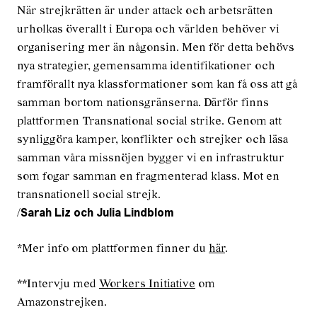
När strejkrätten är under attack och arbetsrätten
urholkas överallt i Europa och världen behöver vi
organisering mer än någonsin. Men för detta behövs
nya strategier, gemensamma identifikationer och
framförallt nya klassformationer som kan få oss att gå
samman bortom nationsgränserna. Därför finns
plattformen Transnational social strike. Genom att
synliggöra kamper, konflikter och strejker och läsa
samman våra missnöjen bygger vi en infrastruktur
som fogar samman en fragmenterad klass. Mot en
transnationell social strejk.
/
Sarah Liz och Julia Lindblom
*Mer info om plattformen finner du
här
.
**Intervju med
Workers Initiative
om
Amazonstrejken.