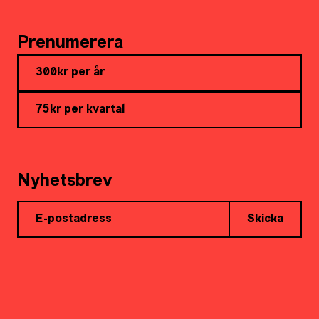
Prenumerera
300kr per år
75kr per kvartal
Nyhetsbrev
Skicka