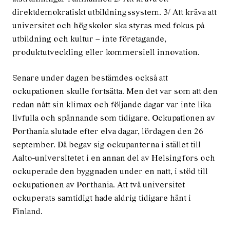
direktdemokratiskt utbildningssystem. 3/ Att kräva att
universitet och högskolor ska styras med fokus på
utbildning och kultur – inte företagande,
produktutveckling eller kommersiell innovation.
Senare under dagen bestämdes också att
ockupationen skulle fortsätta. Men det var som att den
redan nått sin klimax och följande dagar var inte lika
livfulla och spännande som tidigare. Ockupationen av
Porthania slutade efter elva dagar, lördagen den 26
september. Då begav sig ockupanterna i stället till
Aalto-universitetet i en annan del av Helsingfors och
ockuperade den byggnaden under en natt, i stöd till
ockupationen av Porthania. Att två universitet
ockuperats samtidigt hade aldrig tidigare hänt i
Finland.