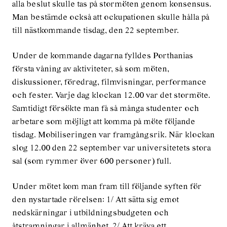
alla beslut skulle tas på stormöten genom konsensus.
Man bestämde också att ockupationen skulle hålla på
till nästkommande tisdag, den 22 september.
Under de kommande dagarna fylldes Porthanias
första våning av aktiviteter, så som möten,
diskussioner, föredrag, filmvisningar, performance
och fester. Varje dag klockan 12.00 var det stormöte.
Samtidigt försökte man få så många studenter och
arbetare som möjligt att komma på möte följande
tisdag. Mobiliseringen var framgångsrik. När klockan
slog 12.00 den 22 september var universitetets stora
sal (som rymmer över 600 personer) full.
Under mötet kom man fram till följande syften för
den nystartade rörelsen: 1/ Att sätta sig emot
nedskärningar i utbildningsbudgeten och
åtstramningar i allmänhet. 2/ Att kräva ett