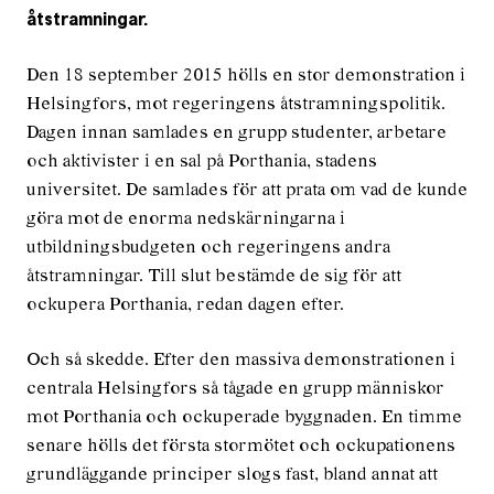
åtstramningar.
Den 18 september 2015 hölls en stor demonstration i
Helsingfors, mot regeringens åtstramningspolitik.
Dagen innan samlades en grupp studenter, arbetare
och aktivister i en sal på Porthania, stadens
universitet. De samlades för att prata om vad de kunde
göra mot de enorma nedskärningarna i
utbildningsbudgeten och regeringens andra
åtstramningar. Till slut bestämde de sig för att
ockupera Porthania, redan dagen efter.
Och så skedde. Efter den massiva demonstrationen i
centrala Helsingfors så tågade en grupp människor
mot Porthania och ockuperade byggnaden. En timme
senare hölls det första stormötet och ockupationens
grundläggande principer slogs fast, bland annat att