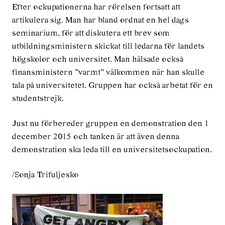
Efter ockupationerna har rörelsen fortsatt att
artikulera sig. Man har bland ordnat en hel dags
seminarium, för att diskutera ett brev som
utbildningsministern skickat till ledarna för landets
högskolor och universitet. Man hälsade också
finansministern ”varmt” välkommen när han skulle
tala på universitetet. Gruppen har också arbetat för en
studentstrejk.
Just nu förbereder gruppen en demonstration den 1
december 2015 och tanken är att även denna
demonstration ska leda till en universitetsockupation.
/Sonja Trifuljesko