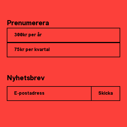
Prenumerera
300kr per år
75kr per kvartal
Nyhetsbrev
Skicka